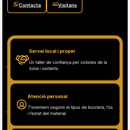
Taller de ciclisme a la
Cerdanya
A Pertot t’oferim un servei de taller proper i
especialitzat, pensat per detectar què necessita la teva
bicicleta i aplicar la solució adequada segons el seu
estat, el teu tipus d’ús i les rutes que vols fer.
Contacta
Visitans