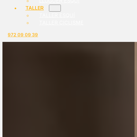
LLOGUER ESQUÍ
TALLER
TALLER ESQUÍ
TALLER CICLISME
972 09 09 39