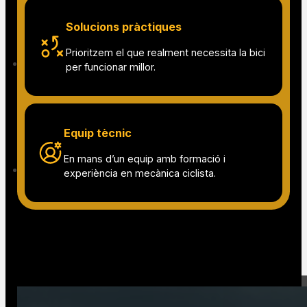
Servei local i proper
Un taller de confiança per ciclistes de la
zona i visitants.
Atenció personal
T’orientem segons el tipus de bicicleta, l’ús
i l’estat del material.
Solucions pràctiques
Prioritzem el que realment necessita la bici
per funcionar millor.