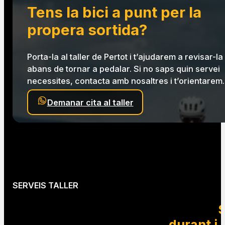
Equip tècnic
En mans d’un equip amb formació i
experiència en mecànica ciclista.
Tens la bici a punt per la
propera sortida?
Porta-la al taller de Pertot i t’ajudarem a revisar-la
abans de tornar a pedalar. Si no saps quin servei